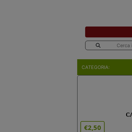
CATEGORIA:
C
€2,50