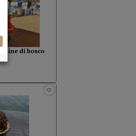
goline di bosco