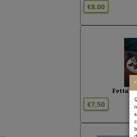
€8.00
P
Fetta al
Q
€7,50
n
s
c
b
d