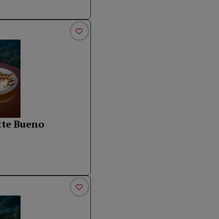
tte Bueno