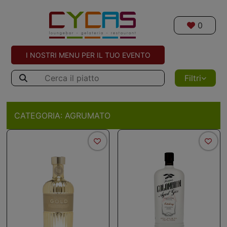
0
I NOSTRI MENU PER IL TUO EVENTO
Filtri
CATEGORIA:
AGRUMATO