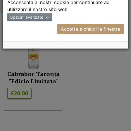
Acconsenta ai nostri cookie per continuare ad
utilizzare il nostro sito web
Opzioni avanzate >>
Accetta e chiudi la finestra
Cabraboc Taronja
"Edicio Limitata"
€20.00