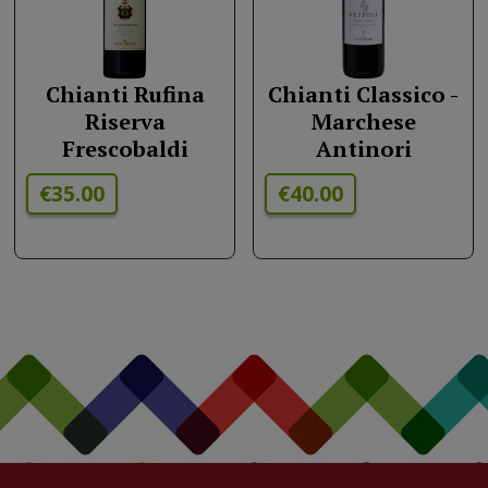
Chianti Rufina
Chianti Classico -
Riserva
Marchese
Frescobaldi
Antinori
€35.00
€40.00
La nostra cucina