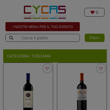
0
I NOSTRI MENU PER IL TUO EVENTO
Filtri
CATEGORIA:
TOSCANA