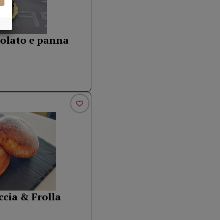
colato e panna
ccia & Frolla