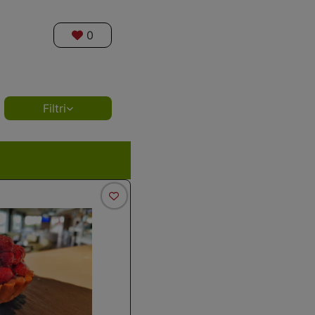
0
Filtri