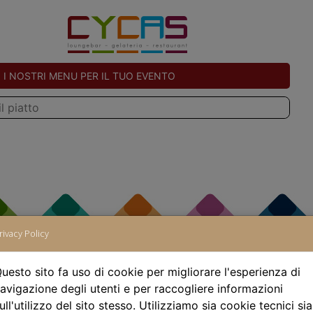
I NOSTRI MENU PER IL TUO EVENTO
rivacy Policy
uesto sito fa uso di cookie per migliorare l'esperienza di
avigazione degli utenti e per raccogliere informazioni
ull'utilizzo del sito stesso. Utilizziamo sia cookie tecnici sia