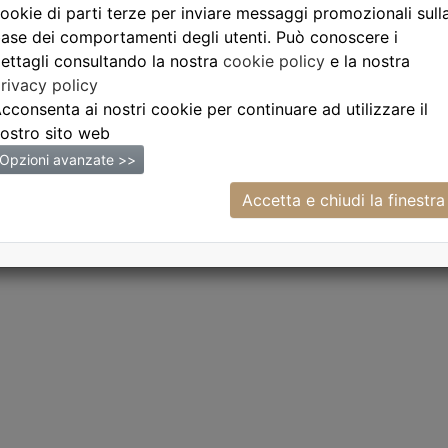
ookie di parti terze per inviare messaggi promozionali sull
ase dei comportamenti degli utenti. Può conoscere i
ettagli consultando la nostra
cookie policy
e la nostra
rivacy policy
cconsenta ai nostri cookie per continuare ad utilizzare il
ostro sito web
Opzioni avanzate >>
Accetta e chiudi la finestra