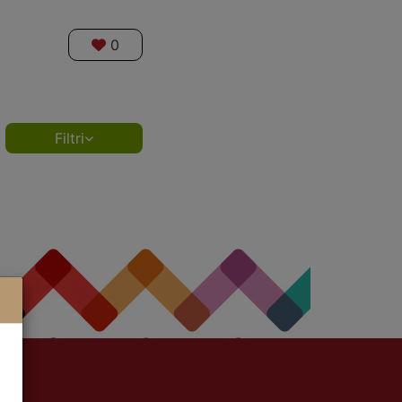
0
Filtri