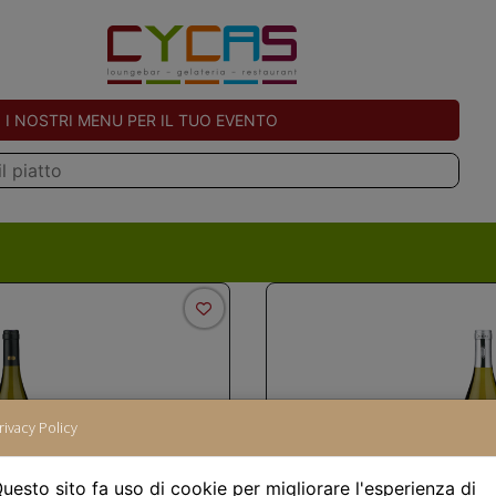
I NOSTRI MENU PER IL TUO EVENTO
rivacy Policy
uesto sito fa uso di cookie per migliorare l'esperienza di