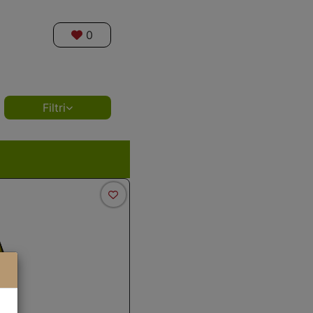
0
Filtri