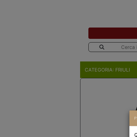
CATEGORIA:
FRIULI
P
Q