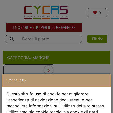
0
I NOSTRI MENU PER IL TUO EVENTO
Filtri
CATEGORIA:
MARCHE
Privacy Policy
Questo sito fa uso di cookie per migliorare
l'esperienza di navigazione degli utenti e per
raccogliere informazioni sull'utilizzo del sito stesso.
Utilizziamo sia cookie tecnici sia cookie di parti